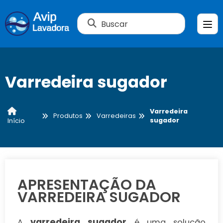
Buscar
Varredeira sugador
Varredeira
Produtos
Varredeiras
sugador
Início
APRESENTAÇÃO DA
VARREDEIRA SUGADOR
varredeira sugador
A
é uma solução