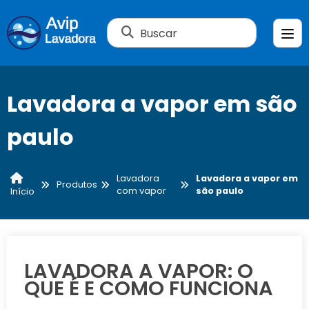
Buscar
Lavadora a vapor em são
paulo
Lavadora
Lavadora a vapor em
Produtos
com vapor
são paulo
Início
LAVADORA A VAPOR: O
QUE É E COMO FUNCIONA