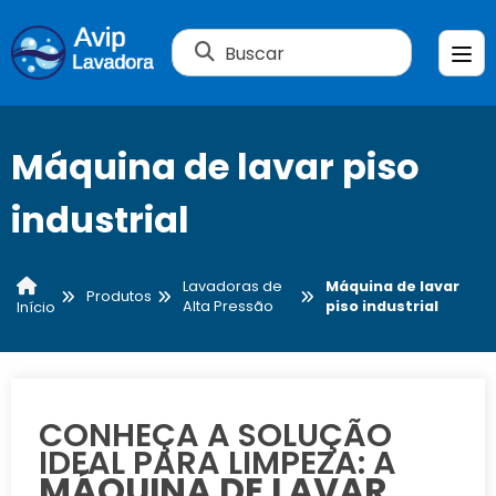
Buscar
Máquina de lavar piso
industrial
Lavadoras de
Máquina de lavar
Produtos
Alta Pressão
piso industrial
Início
CONHEÇA A SOLUÇÃO
IDEAL PARA LIMPEZA: A
MÁQUINA DE LAVAR